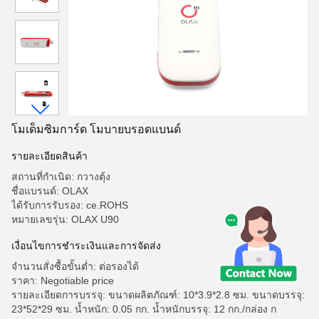
โมเด็มซิมการ์ด โมบายบรอดแบนด์
รายละเอียดสินค้า
สถานที่กำเนิด: กวางตุ้ง
ชื่อแบรนด์: OLAX
ได้รับการรับรอง: ce.ROHS
หมายเลขรุ่น: OLAX U90
เงื่อนไขการชำระเงินและการจัดส่ง
จำนวนสั่งซื้อขั้นต่ำ: ต่อรองได้
ราคา: Negotiable price
รายละเอียดการบรรจุ: ขนาดผลิตภัณฑ์: 10*3.9*2.8 ซม. ขนาดบรรจุ:
23*52*29 ซม. น้ำหนัก: 0.05 กก. น้ำหนักบรรจุ: 12 กก./กล่อง ก