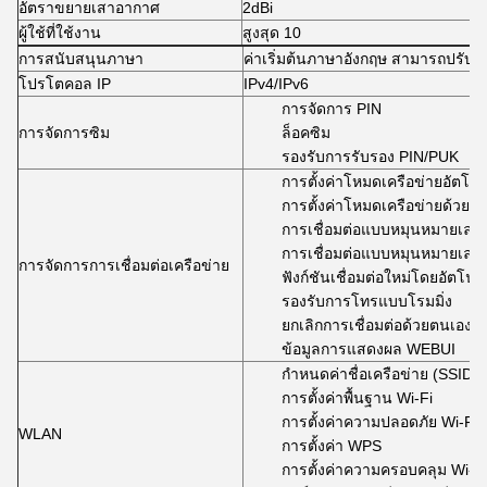
อัตราขยายเสาอากาศ
2dBi
ผู้ใช้ที่ใช้งาน
สูงสุด 10
การสนับสนุนภาษา
ค่าเริ่มต้นภาษาอังกฤษ สามารถปรับแ
โปรโตคอล IP
IPv4/IPv6
การจัดการ PIN
การจัดการซิม
ล็อคซิม
รองรับการรับรอง PIN/PUK
การตั้งค่าโหมดเครือข่ายอัตโนมั
การตั้งค่าโหมดเครือข่ายด้วยต
การเชื่อมต่อแบบหมุนหมายเลขอ
การเชื่อมต่อแบบหมุนหมายเลข
การจัดการการเชื่อมต่อเครือข่าย
ฟังก์ชันเชื่อมต่อใหม่โดยอัตโนมั
รองรับการโทรแบบโรมมิ่ง
ยกเลิกการเชื่อมต่อด้วยตนเอง
ข้อมูลการแสดงผล WEBUI
กำหนดค่าชื่อเครือข่าย (SSID),
การตั้งค่าพื้นฐาน Wi-Fi
การตั้งค่าความปลอดภัย Wi-Fi
WLAN
การตั้งค่า WPS
การตั้งค่าความครอบคลุม Wi-F