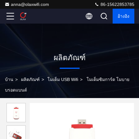
anna@olaxwifi.com
86-15622853785
อ้างอิง
ผลิตภัณฑ์
บ้าน
>
ผลิตภัณฑ์
>
โมเด็ม USB Wifi
>
โมเด็มซิมการ์ด โมบาย
บรอดแบนด์