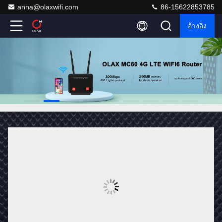
anna@olaxwifi.com
86-15622853785
อ้างอิง