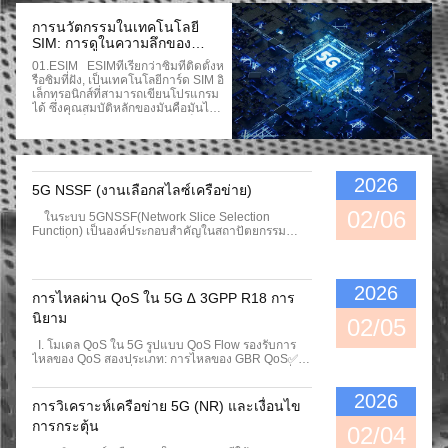
UICC และ USIM UICC สามารถมีหล
ายแอปพลิเคชั่น ซึ่งหนึ่งในนั้นคือ USI
การนวัตกรรมในเทคโนโลยี
M; USIM จะเก็บและประมวลผลข้อมูล
SIM: การดูในความลึกของ
ที่มีความรู้สึกทั้งหมดที่เกี่ยวข้องกับผู้ใ
ESIM และ VSIM
ช้งานและเครือข่ายบ้านอย่างปลอดภัย
01.eSIM ESIMที่เรียกว่าซิมที่ติดตั้งห
USIM อยู่ภายใต้การควบคุมของผู้ประ
รือซิมที่ฝัง, เป็นเทคโนโลยีการ์ด SIM อิ
กอบการเครือข่ายบ้าน; ผู้ประกอบการเ
เล็กทรอนิกส์ที่สามารถเขียนโปรแกรม
ลือกข้อมูลที่จะตั้งค่าใน USIM ก่อนกา
ได้ ซึ่งคุณสมบัติหลักของมันคือมันไม่
รออกและจัดการ USIM ในอุปกรณ์ขอ
ต้องการสล็อตทางกายภาพแต่เป็นชิป
งผู้ใช้ได้ไกลผ่านกลไก OTA (over-Th
ที่ฝังไว้ในเครื่องที่บูรณาการโดยตรงใ
E-Air) 3.USIM ใน 5G 3GPP กําหนด
นบอร์ดวงจรของอุปกรณ์หรือภายในอุ
USIM สําหรับระบบ 5G ใน Rel-15 สํา
ปกรณ์อื่น ๆ. ส่วนของฮาร์ดแวร์ ชิปว
หรับการเข้าถึงและใช้ในเครือข่าย 3G
งจรบูรณาการ (IC)ที่หัวใจของ ESIM
2026
5G NSSF (งานเลือกสไลซ์เครือข่าย)
PP และเครือข่ายที่ไม่ใช่ 3GPP โดยอ
คือชิป IC ขนาดเล็กที่ถูกสร้างขึ้นในพา
นุญาตให้มีเครือข่ายข้อมูลภายนอกขอ
นแม่ของอุปกรณ์, เหมือนกับการ์ด SIM
02/06
ในระบบ 5GNSSF(Network Slice Selection
ง UE (อุปกรณ์ผู้ใช้งาน)USIM ได้กําห
ฟิสิกอล. มันมีฮาร์ดแวร์ที่จําเป็น (CP
Function) เป็นองค์ประกอบสําคัญในสถาปัตยกรรม
นดใน Rel-16 เป็นการยืนยันตัวตนเฉ
U, ROM, RAM,EEPROM และหน่วยสื่
5GC ซึ่งรับผิดชอบในการเปิดใช้งานและบริหารส่วน
พาะส่วนของเครือข่าย. 4การยืนยันตัว
อสารลําดับ) สําหรับการเก็บและประม
ของเครือข่าย. มันให้บริการสองบริการ:Nnssf_NSS
อย่างครั้งแรกเป็นขั้นตอนที่บังคับให้ U
วลผลข้อมูล SIM. ส่วนของโปรแกรม
เลือก(การเลือกชิ้น) และNnssf_NSSAIAความ
E (อุปกรณ์ผู้ใช้) เข้าถึงเครือข่าย 3GP
ระบบปฏิบัติการ (OS):ชิป ESIM ใช้ร
พร้อม(ความพร้อมของชิ้นส่วน) ที่นิยามดังต่อไปนี้: I.
2026
P หรือไม่ 3GPP EAP-AKA' Or 5G-A
ะบบปฏิบัติการพิเศษ ที่มักเรียกว่า EUI
การไหลผ่าน QoS ใน 5G ∆ 3GPP R18 การ
การตัดเครือข่าย ทําให้ผู้ประกอบการสามารถสร้างเครือ
KA Are The Only Authentication Me
CC (Embedded Universal Integrate
ข่ายเสมือนหลายในด้านบนของพื้นฐานทางกายภาพที่
นิยาม
Thods That Allow Primary Authentic
D Circuit Card) ซึ่งบริหารฟังก์ชันของ
02/05
ร่วมกัน แต่ละชิ้นสามารถปรับแต่งตามความต้องการ
Ation And The Subscription Creden
SIM รวมถึงการเก็บข้อมูลการประมวล
การบริการเฉพาะเจาะจงเช่น การขยายข่ายข่ายข่าย
I. โมเดล QoS ใน 5G รูปแบบ QoS Flow รองรับการ
Tials Are Always Stored In The USI
ผลและการสื่อสารที่ปลอดภัย. กระบ
ข่ายข่ายข่ายข่ายข่ายข่ายข่ายข่ายข่ายข่ายข่ายข่าย
ไหลของ QoS สองประเภท: การไหลของ GBR QoS✅
M When The Terminal Supports 3G
วนการผลิต ESIM 1 การผลิตชิป 2 ก
ข่ายข่ายข่ายข่ายข่ายข่ายข่ายข่ายข่ายข่ายข่ายข่าย
การไหลผ่าน QoS ที่ต้องการอัตราการไหลผ่าน bit ที่รับ
PP Access Functionalityสําหรับการ
ารทดสอบชิป 3 การบูรณาการในอุปก
ข่ายข่ายข่ายข่ายข่ายข่ายข่ายข่ายข่ายข่ายข่ายข่าย
ประกัน และ การไหลผ่าน QoS ที่ไม่ใช่ GBRการไหล
ยืนยันตัวหลักที่ใช้ AKAการยืนยันตัวต
รณ์ 4 โปรแกรมที่ฝังไว้ 5 การทดสอบแ
2026
ข่ายข่ายข่ายข่ายข่ายข่ายข่ายข่ายข่ายข่ายข่ายข่าย
ผ่าน QoS ที่ไม่ต้องการอัตราการไหลผ่าน Bit ที่รับ
นในระหว่างกันและกันที่ทําใน USIM
ละตรวจสอบการทํางาน ซิมออนไลน์
การวิเคราะห์เครือข่าย 5G (NR) และเงื่อนไข
ข่ายข่ายข่ายข่ายข่ายข่ายข่ายข่ายข่ายข่ายข่ายข่าย
ประกัน รูปแบบ QoS ใน 5G ยังรองรับ Reflective QoS
และการผลิตวัตถุกุญแจ ( Integrity Ke
(vSIM)เป็นเทคโนโลยีการ์ด SIM โดย
การกระตุ้น
ข่ายข่ายข่ายข่ายข่ายข่ายข่ายข่ายข่ายข่ายข่ายข่าย
(ดู Reflective QoS - TS 23.501 ข้อ 57.5) II.QoS และ
02/04
Y IK และ Confidentiality Key CK) ที่
ไม่มีปัจจัยรูปแบบทางกายภาพที่ทําให้
(eMBB), การสื่อสารระยะยาวที่น่าเชื่อถือสูง (URLLC)
PDUในระบบ 5G การไหลของ QoS คือความละเอียดที่
USIM ส่งไปยัง ME ยังคงไม่เปลี่ยนแป
อุปกรณ์สามารถทําหน้าที่การสื่อสารผ่