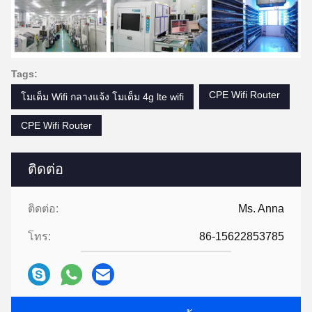
Tags:
CPE Wifi Router
โมเด็ม Wifi กลางแจ้ง โมเด็ม 4g lte wifi
CPE Wifi Router
ติดต่อ
ติดต่อ:
Ms. Anna
โทร:
86-15622853785