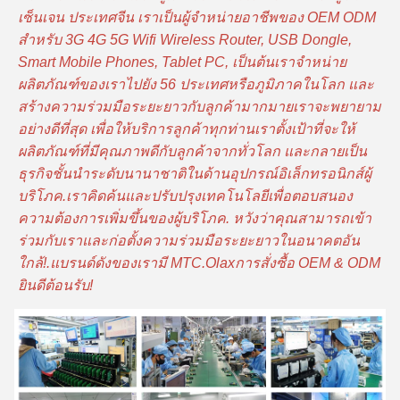
เซ็นเจน ประเทศจีน เราเป็นผู้จําหน่ายอาชีพของ OEM ODM
สําหรับ 3G 4G 5G Wifi Wireless Router, USB Dongle,
Smart Mobile Phones, Tablet PC, เป็นต้นเราจําหน่าย
ผลิตภัณฑ์ของเราไปยัง 56 ประเทศหรือภูมิภาคในโลก และ
สร้างความร่วมมือระยะยาวกับลูกค้ามากมายเราจะพยายาม
อย่างดีที่สุด เพื่อให้บริการลูกค้าทุกท่านเราตั้งเป้าที่จะให้
ผลิตภัณฑ์ที่มีคุณภาพดีกับลูกค้าจากทั่วโลก และกลายเป็น
ธุรกิจชั้นนําระดับนานาชาติในด้านอุปกรณ์อิเล็กทรอนิกส์ผู้
บริโภค.เราคิดค้นและปรับปรุงเทคโนโลยีเพื่อตอบสนอง
ความต้องการเพิ่มขึ้นของผู้บริโภค. หวังว่าคุณสามารถเข้า
ร่วมกับเราและก่อตั้งความร่วมมือระยะยาวในอนาคตอัน
ใกล้!.แบรนด์ดังของเรามี MTC.Olaxการสั่งซื้อ OEM & ODM
ยินดีต้อนรับ!