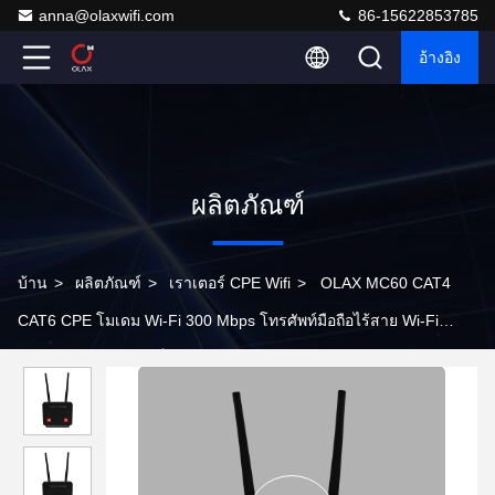
anna@olaxwifi.com
86-15622853785
อ้างอิง
ผลิตภัณฑ์
บ้าน
>
ผลิตภัณฑ์
>
เราเตอร์ CPE Wifi
>
OLAX MC60 CAT4
CAT6 CPE โมเดม Wi-Fi 300 Mbps โทรศัพท์มือถือไร้สาย Wi-Fi
Router 4G LTE กับสล็อตการ์ด SIM