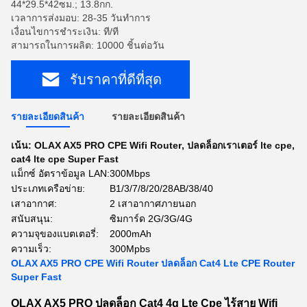
44*29.5*42ซม.; 13.8กก.
เวลาการส่งมอบ: 28-35 วันทำการ
เงื่อนไขการชำระเงิน: ที/ที
สามารถในการผลิต: 10000 ชิ้นต่อวัน
รับราคาที่ดีที่สุด
รายละเอียดสินค้า
รายละเอียดสินค้า
เน้น:
OLAX AX5 PRO CPE Wifi Router
,
ปลดล็อกเราเตอร์ lte cpe
,
cat4 lte cpe Super Fast
แม็กซ์ อัตราข้อมูล LAN:
300Mbps
ประเภทเครือข่าย:
B1/3/7/8/20/28AB/38/40
เสาอากาศ:
2 เสาอากาศภายนอก
สนับสนุน:
ซิมการ์ด 2G/3G/4G
ความจุของแบตเตอรี่:
2000mAh
ความเร็ว:
300Mpbs
OLAX AX5 PRO CPE Wifi Router ปลดล็อก Cat4 Lte CPE Router
Super Fast
OLAX AX5 PRO ปลดล็อก Cat4 4g Lte Cpe ไร้สาย Wifi