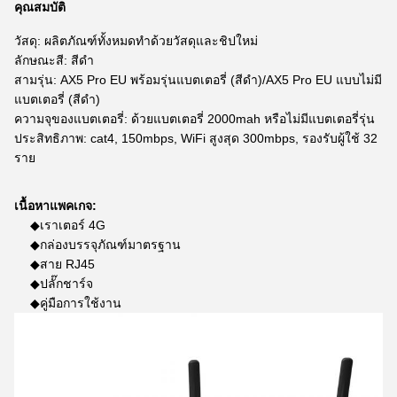
คุณสมบัติ
วัสดุ: ผลิตภัณฑ์ทั้งหมดทำด้วยวัสดุและชิปใหม่
ลักษณะสี: สีดำ
สามรุ่น: AX5 Pro EU พร้อมรุ่นแบตเตอรี่ (สีดำ)/AX5 Pro EU แบบไม่มี
แบตเตอรี่ (สีดำ)
ความจุของแบตเตอรี่: ด้วยแบตเตอรี่ 2000mah หรือไม่มีแบตเตอรี่รุ่น
ประสิทธิภาพ: cat4, 150mbps, WiFi สูงสุด 300mbps, รองรับผู้ใช้ 32
ราย
เนื้อหาแพคเกจ:
◆เราเตอร์ 4G
◆กล่องบรรจุภัณฑ์มาตรฐาน
◆สาย RJ45
◆ปลั๊กชาร์จ
◆คู่มือการใช้งาน