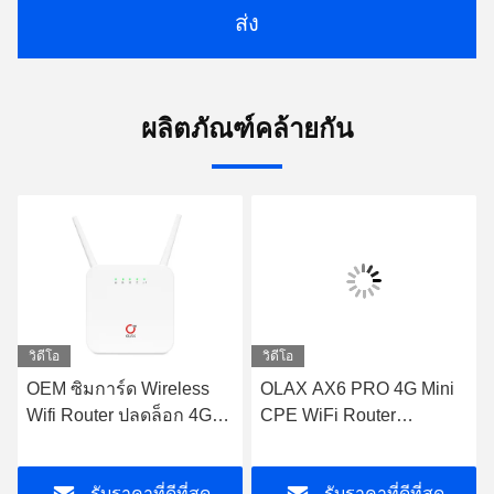
ส่ง
ผลิตภัณฑ์คล้ายกัน
วิดีโอ
วิดีโอ
OEM ซิมการ์ด Wireless
OLAX AX6 PRO 4G Mini
Wifi Router ปลดล็อก 4G
CPE WiFi Router
Router RJ45 PORT OLAX
4000mah โมเด็มพลังงาน
AX6 PRO
แบตเตอรี่ TTL/ IMEI
รับราคาที่ดีที่สุด
รับราคาที่ดีที่สุด