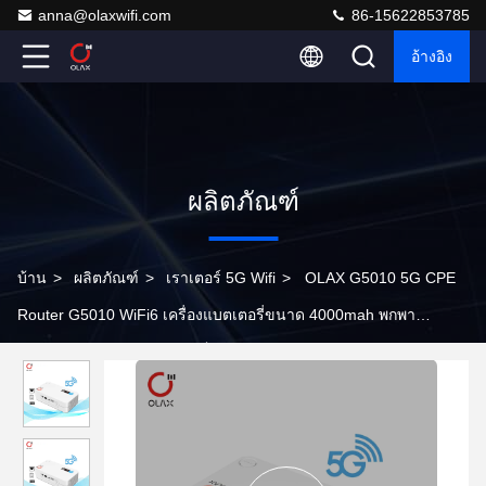
anna@olaxwifi.com
86-15622853785
อ้างอิง
ผลิตภัณฑ์
บ้าน
>
ผลิตภัณฑ์
>
เราเตอร์ 5G Wifi
>
OLAX G5010 5G CPE
Router G5010 WiFi6 เครื่องแบตเตอรี่ขนาด 4000mah พกพา
ภายนอก 5G Router พร้อมสล็อตการ์ด SIM