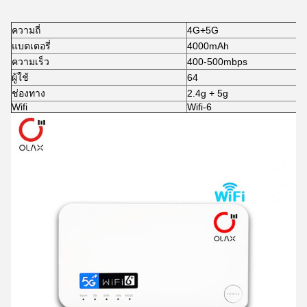
ความถี่
4G+5G
แบตเตอรี่
4000mAh
ความเร็ว
400-500mbps
ผู้ใช้
64
ช่องทาง
2.4g + 5g
Wifi
Wifi-6