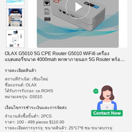
OLAX G5010 5G CPE Router G5010 WiFi6 เครื่อง
แบตเตอรี่ขนาด 4000mah พกพาภายนอก 5G Router พร้อม
สล็อตการ์ด SIM
รายละเอียดสินค้า
สถานที่กำเนิด: เชียงใหม่
ชื่อแบรนด์: OLAX
ได้รับการรับรอง: ce.ROHS
หมายเลขรุ่น: G5010
เงื่อนไขการชำระเงินและการจัดส่ง
จำนวนสั่งซื้อขั้นต่ำ: 2PCS
ราคา: 100 - 499 pieces $110.00
รายละเอียดการบรรจุ: ขนาดสินค้า: 25*17*8 ซม ขนาดบรรจุ: