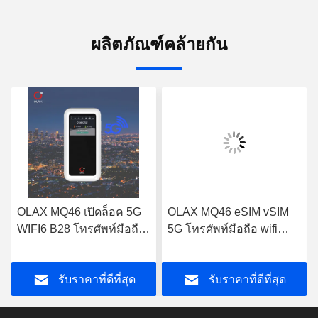
ผลิตภัณฑ์คล้ายกัน
OLAX MQ46 เปิดล็อค 5G
OLAX MQ46 eSIM vSIM
WIFI6 B28 โทรศัพท์มือถือ
5G โทรศัพท์มือถือ wifi
wifi หมุนเวียนเครือข่าย
ละเว้นรูเตอร์ภายนอก
router พกพา 5G LTE โฮ
โทรศัพท์มือถือ MIFI 5G
รับราคาที่ดีที่สุด
รับราคาที่ดีที่สุด
ทสป็อตไร้สาย Pocket wifi
LTE โฮตสปอตไร้สาย รู
router
เตอร์ Wifi กระเป๋า