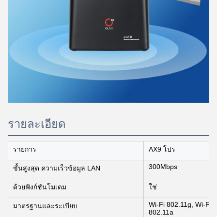
รายละเอียด
รายการ
AX9 โปร
300Mbps
ขั้นสูงสุด ความเร็วข้อมูล LAN
ด้วยฟังก์ชันโมเดม
ใช่
Wi-Fi 802.11g, Wi-Fi 
มาตรฐานและระเบียบ
802.11a