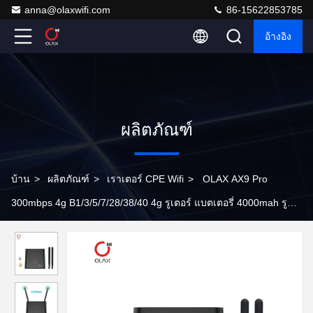
anna@olaxwifi.com
86-15622853785
อ้างอิง
ผลิตภัณฑ์
บ้าน
>
ผลิตภัณฑ์
>
เราเตอร์ CPE Wifi
>
OLAX AX9 Pro
300mbps 4g B1/3/5/7/28/38/40 4g รูเตอร์ แบตเตอรี่ 4000mah รู
เตอร์ wi-fi cpe แบบพกพาภายในห้องพร้อมแอนเทน่า SMA