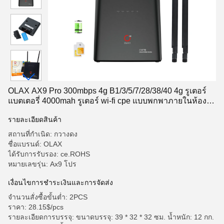
OLAX AX9 Pro 300mbps 4g B1/3/5/7/28/38/40 4g รูเตอร์
แบตเตอรี่ 4000mah รูเตอร์ wi-fi cpe แบบพกพาภายในห้อง
พร้อมแอนเทน่า SMA
รายละเอียดสินค้า
สถานที่กำเนิด: กวางดง
ชื่อแบรนด์: OLAX
ได้รับการรับรอง: ce.ROHS
หมายเลขรุ่น: Ax9 โปร
เงื่อนไขการชำระเงินและการจัดส่ง
จำนวนสั่งซื้อขั้นต่ำ: 2PCS
ราคา: 28.15$/pcs
รายละเอียดการบรรจุ: ขนาดบรรจุ: 39 * 32 * 32 ซม. น้ำหนัก: 12 กก.