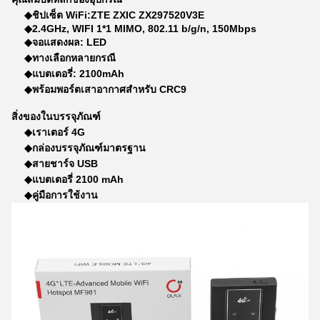
◆
ชิปเซ็ต WiFi:
ZTE ZXIC ZX297520V3E
◆
2.4GHz, WIFI 1*1 MIMO, 802.11 b/g/n, 150Mbps
◆
จอแสดงผล: LED
◆
ทางเลือกหลายกรณี
◆
แบตเตอรี่: 2100mAh
◆
พร้อมพอร์ตเสาอากาศสำหรับ CRC9
สิ่งของในบรรจุภัณฑ์
◆เราเตอร์ 4G
◆กล่องบรรจุภัณฑ์มาตรฐาน
◆สายชาร์จ USB
◆แบตเตอรี่ 2100 mAh
◆คู่มือการใช้งาน