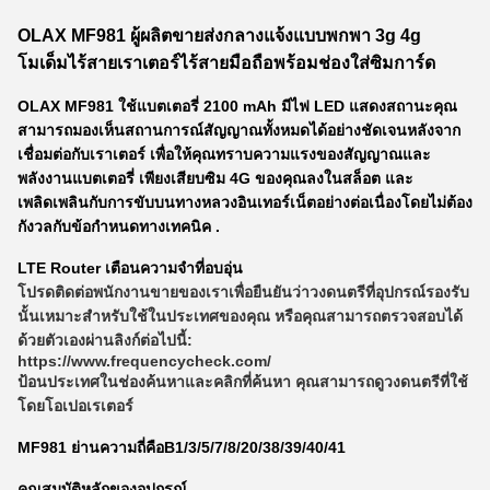
OLAX MF981 ผู้ผลิตขายส่งกลางแจ้งแบบพกพา 3g 4g
โมเด็มไร้สายเราเตอร์ไร้สายมือถือพร้อมช่องใส่ซิมการ์ด
OLAX MF981 ใช้แบตเตอรี่ 2100 mAh มีไฟ LED แสดงสถานะคุณ
สามารถมองเห็นสถานการณ์สัญญาณทั้งหมดได้อย่างชัดเจนหลังจาก
เชื่อมต่อกับเราเตอร์ เพื่อให้คุณทราบความแรงของสัญญาณและ
พลังงานแบตเตอรี่ เพียงเสียบซิม 4G ของคุณลงในสล็อต และ
เพลิดเพลินกับการขับบนทางหลวงอินเทอร์เน็ตอย่างต่อเนื่องโดยไม่ต้อง
กังวลกับข้อกำหนดทางเทคนิค .
LTE Router เตือนความจำที่อบอุ่น
โปรดติดต่อพนักงานขายของเราเพื่อยืนยันว่าวงดนตรีที่อุปกรณ์รองรับ
นั้นเหมาะสำหรับใช้ในประเทศของคุณ หรือคุณสามารถตรวจสอบได้
ด้วยตัวเองผ่านลิงก์ต่อไปนี้:
https://www.frequencycheck.com/
ป้อนประเทศในช่องค้นหาและคลิกที่ค้นหา คุณสามารถดูวงดนตรีที่ใช้
โดยโอเปอเรเตอร์
MF981 ย่านความถี่คือ
B1/3/5/7/8/20/38/39/40/41
คุณสมบัติหลักของอุปกรณ์