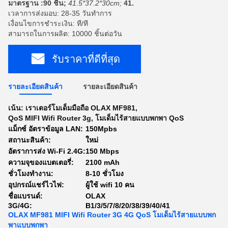
มาตรฐาน :90 ชิ้น;
41.5*37.2*30cm;
41.
เวลาการส่งมอบ: 28-35 วันทำการ
เงื่อนไขการชำระเงิน: ที/ที
สามารถในการผลิต: 10000 ชิ้นต่อวัน
รับราคาที่ดีที่สุด
รายละเอียดสินค้า
รายละเอียดสินค้า
เน้น:
เราเตอร์โมเด็มมือถือ OLAX MF981
,
QoS MIFI Wifi Router 3g
,
โมเด็มไร้สายแบบพกพา QoS
แม็กซ์ อัตราข้อมูล LAN:
150Mpbs
สถานะสินค้า:
ใหม่
อัตราการส่ง Wi-Fi 2.4G:
150 Mbps
ความจุของแบตเตอรี่:
2100 mAh
ชั่วโมงทำงาน:
8-10 ชั่วโมง
อุปกรณ์แชร์ไวไฟ:
ผู้ใช้ wifi 10 คน
ชื่อแบรนด์:
OLAX
3G/4G:
B1/3/5/7/8/20/38/39/40/41
OLAX MF981 MIFI Wifi Router 3G 4G QoS โมเด็มไร้สายแบบพก
พาแบบพกพา