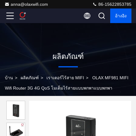
anna@olaxwifi.com
86-15622853785
อ้างอิง
ผลิตภัณฑ์
บ้าน
>
ผลิตภัณฑ์
>
เราเตอร์ไร้สาย MIFI
>
OLAX MF981 MIFI
Wifi Router 3G 4G QoS โมเด็มไร้สายแบบพกพาแบบพกพา