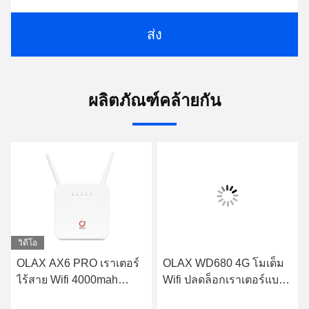
ส่ง
ผลิตภัณฑ์คล้ายกัน
วิดีโอ
OLAX AX6 PRO เราเตอร์
OLAX WD680 4G โมเด็ม
ไร้สาย Wifi 4000mah
Wifi ปลดล็อกเราเตอร์แบบ
รองรับ VPN 4G Wifi เรา
พกพา Mini 4g Lte Cat4