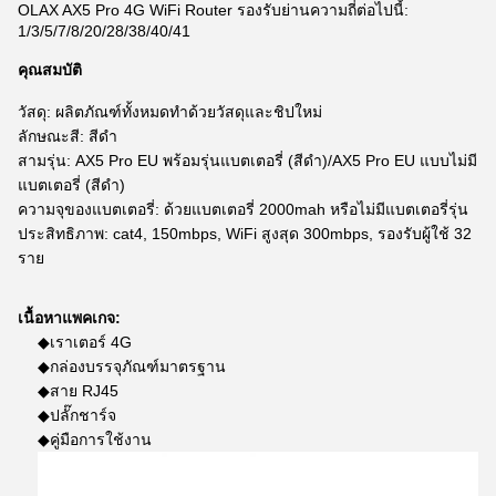
OLAX AX5 Pro 4G WiFi Router รองรับย่านความถี่ต่อไปนี้:
1/3/5/7/8/20/28/38/40/41
คุณสมบัติ
วัสดุ: ผลิตภัณฑ์ทั้งหมดทำด้วยวัสดุและชิปใหม่
ลักษณะสี: สีดำ
สามรุ่น: AX5 Pro EU พร้อมรุ่นแบตเตอรี่ (สีดำ)/AX5 Pro EU แบบไม่มี
แบตเตอรี่ (สีดำ)
ความจุของแบตเตอรี่: ด้วยแบตเตอรี่ 2000mah หรือไม่มีแบตเตอรี่รุ่น
ประสิทธิภาพ: cat4, 150mbps, WiFi สูงสุด 300mbps, รองรับผู้ใช้ 32
ราย
เนื้อหาแพคเกจ:
◆เราเตอร์ 4G
◆กล่องบรรจุภัณฑ์มาตรฐาน
◆สาย RJ45
◆ปลั๊กชาร์จ
◆คู่มือการใช้งาน