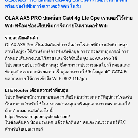
OLAX AX5 PRO ปลดล็อก Cat4 4g Lte Cpe เราเตอร์ไร้สาย Wifi
พร้อมช่องใส่ซิมการ์ดเราเตอร์ Wifi ในร่ม
OLAX AX5 PRO ปลดล็อก Cat4 4g Lte Cpe เราเตอร์ไร้สาย
Wifi พร้อมช่องเสียบซิมการ์ดภายในเราเตอร์ Wifi
รายละเอียดสินค้า
OLAX AX5 Pro เป็นผลิตภัณฑ์การสื่อสารไร้สายที่มีประสิทธิภาพสูง
ส่วนใหญ่จะใช้สำหรับบริการรับส่งข้อมูล การตรวจสอบอุปกรณ์ การ
กำหนดเส้นทางแบบไร้สาย และฟังก์ชันอื่นๆOlax AX5 Pro ใช้
โปรเซสเซอร์ประสิทธิภาพสูง ซึ่งสามารถประมวลผลโปรโตคอลและ
ข้อมูลจำนวนมากด้วยความเร็วสูงสามารถใช้กับโมดูล 4G CAT4 ที่
หลากหลาย ให้การเข้าถึง Wi-Fi 802.11b/g/n
LTE Router เตือนความจำที่อบอุ่น
โปรดติดต่อพนักงานขายของเราเพื่อยืนยันว่าวงดนตรีที่อุปกรณ์รองรับ
นั้นเหมาะสำหรับใช้ในประเทศของคุณ หรือคุณสามารถตรวจสอบได้
ด้วยตัวเองผ่านลิงก์ต่อไปนี้:
https://www.frequencycheck.com/
ในช่องค้นหา ป้อนประเทศ แล้วคลิกค้นหา คุณจะเห็นวงดนตรีที่ใช้
สำหรับโอเปอเรเตอร์