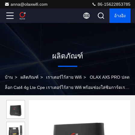
anna@olaxwifi.com
86-15622853785
อ้างอิง
ผลิตภัณฑ์
บ้าน
>
ผลิตภัณฑ์
>
เราเตอร์ไร้สาย Wifi
>
OLAX AX5 PRO ปลด
ล็อก Cat4 4g Lte Cpe เราเตอร์ไร้สาย Wifi พร้อมช่องใส่ซิมการ์ดเรา
เตอร์ Wifi ในร่ม