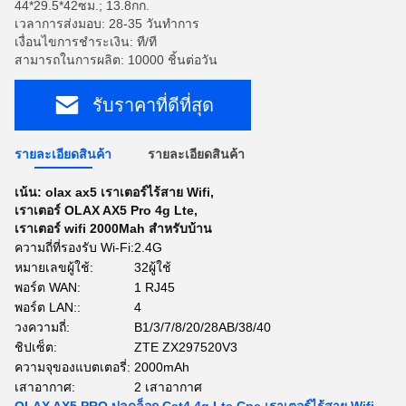
44*29.5*42ซม.; 13.8กก.
เวลาการส่งมอบ: 28-35 วันทำการ
เงื่อนไขการชำระเงิน: ที/ที
สามารถในการผลิต: 10000 ชิ้นต่อวัน
รับราคาที่ดีที่สุด
รายละเอียดสินค้า
รายละเอียดสินค้า
เน้น:
olax ax5 เราเตอร์ไร้สาย Wifi
,
เราเตอร์ OLAX AX5 Pro 4g Lte
,
เราเตอร์ wifi 2000Mah สำหรับบ้าน
ความถี่ที่รองรับ Wi-Fi:
2.4G
หมายเลขผู้ใช้:
32ผู้ใช้
พอร์ต WAN:
1 RJ45
พอร์ต LAN::
4
วงความถี่:
B1/3/7/8/20/28AB/38/40
ชิปเซ็ต:
ZTE ZX297520V3
ความจุของแบตเตอรี่:
2000mAh
เสาอากาศ:
2 เสาอากาศ