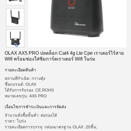
OLAX AX5 PRO ปลดล็อก Cat4 4g Lte Cpe เราเตอร์ไร้สาย
Wifi พร้อมช่องใส่ซิมการ์ดเราเตอร์ Wifi ในร่ม
รายละเอียดสินค้า
สถานที่กำเนิด: กวางตุ้ง
ชื่อแบรนด์: OLAX
ได้รับการรับรอง: CE,ROHS
หมายเลขรุ่น: AX5 PRO
เงื่อนไขการชำระเงินและการจัดส่ง
จำนวนสั่งซื้อขั้นต่ำ: ต่อรองได้
ราคา: โปร่ง
รายละเอียดการบรรจุ: กล่องมาตรฐาน OLAX :20ชิ้น;