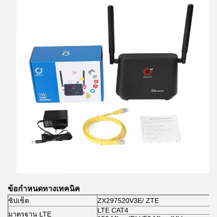
ข้อกำหนดทางเทคนิค
ชิปเซ็ต
ZX297520V3E/ ZTE
LTE CAT4
มาตรฐาน LTE