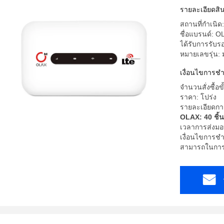
รายละเอียดสิน
สถานที่กำเนิด:
ชื่อแบรนด์: O
ได้รับการรับ
หมายเลขรุ่น:
เงื่อนไขการช
จำนวนสั่งซื้อขั
ราคา: โปร่ง
รายละเอียดกา
OLAX: 40 ชิ้น
เวลาการส่งมอ
เงื่อนไขการชำร
สามารถในการผล