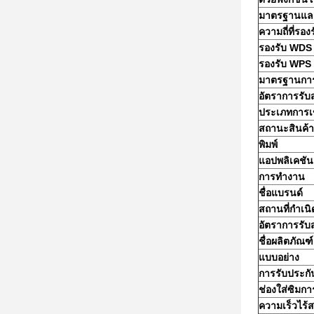
มาตรฐานแล
ความถี่ที่รอง
รองรับ WDS
รองรับ WPS
มาตรฐานการ
อัตราการรับส
ประเภทการเข
สถานะสินค้า
พิมพ์
แอปพลิเคชัน
การทำงาน
ชื่อแบรนด์
สถานที่กำเนิ
อัตราการรับส
ชื่อผลิตภัณฑ์
แบบอย่าง
การรับประกั
ช่องใส่ซิมกา
ความเร็วไร้