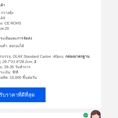
ค้า
 กวางตุ้ง
LAX
รอง: CE ROHS
 มท.20
ำระเงินและการจัดส่ง
้นต่ำ: ต่อรองได้
รบรรจุ:
OLAX Standard Carton :40pcs;
กล่องมาตรฐาน
;
29.7*21.8*28.2cm;
2
บ: 28-35 วันทำการ
ะเงิน: ที/ที
ิต: 10,000 ชิ้นต่อวัน
รับราคาที่ดีที่สุด