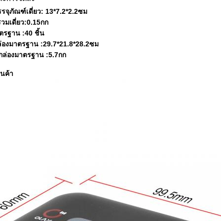
ุภัณฑ์เดี่ยว: 13*7.2*2.2ซม
วมเดี่ยว:0.15กก
ตรฐาน :40 ชิ้น
องมาตรฐาน :29.7*21.8*28.2ซม
ล่องมาตรฐาน :5.7กก
ินค้า