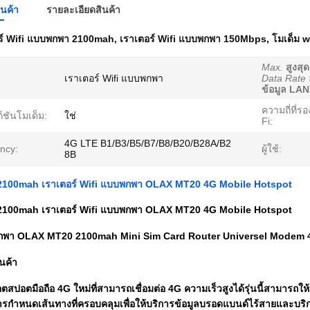
ินค้า
รายละเอียดสินค้า
ร์ Wifi แบบพกพา 2100mah
,
เราเตอร์ Wifi แบบพกพา 150Mbps
,
โมเด็ม 
Max.
สูงสุด
เราเตอร์ Wifi แบบพกพา
Data Rate
ข้อมูล LAN
ความถี่ที่รอ
ก์ชันโมเด็ม:
ใช่
Fi:
4G LTE B1/B3/B5/B7/B8/B20/B28A/B2
ncy:
ผู้ใช้:
8B
ด 2100mah เราเตอร์ Wifi แบบพกพา OLAX MT20 4G Mobile Hotspot
ด 2100mah เราเตอร์ Wifi แบบพกพา OLAX MT20 4G Mobile Hotspot
กพา OLAX MT20 2100mah Mini Sim Card Router Universel Modem 4g 
นค้า
สปอตมือถือ 4G ใหม่ที่สามารถเชื่อมต่อ 4G ความเร็วสูงได้รุ่นนี้สามารถใ
กำหนดเส้นทางที่ครอบคลุมเพื่อให้บริการข้อมูลบรอดแบนด์ไร้สายและบริก