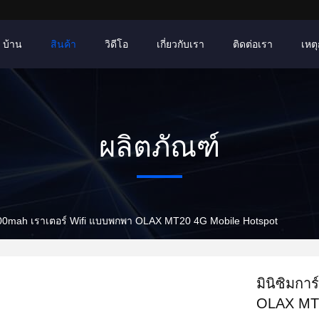
บ้าน
สินค้า
วิดีโอ
เกี่ยวกับเรา
ติดต่อเรา
เหตุ
ผลิตภัณฑ์
2100mah เราเตอร์ Wifi แบบพกพา OLAX MT20 4G Mobile Hotspot
มินิซิมกา
OLAX MT2