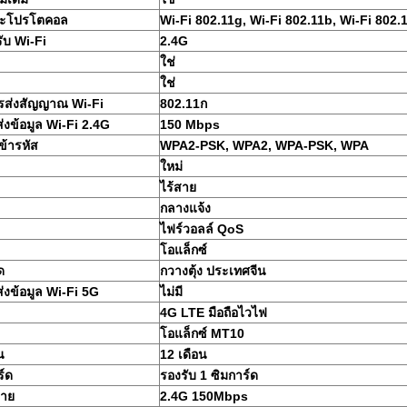
ะโปรโตคอล
Wi-Fi 802.11g, Wi-Fi 802.11b, Wi-Fi 802.
รับ Wi-Fi
2.4G
ใช่
ใช่
ส่งสัญญาณ Wi-Fi
802.11ก
่งข้อมูล Wi-Fi 2.4G
150 Mbps
้ารหัส
WPA2-PSK, WPA2, WPA-PSK, WPA
ใหม่
ไร้สาย
กลางแจ้ง
ไฟร์วอลล์ QoS
โอแล็กซ์
ด
กวางตุ้ง ประเทศจีน
่งข้อมูล Wi-Fi 5G
ไม่มี
4G LTE มือถือไวไฟ
โอแล็กซ์ MT10
น
12 เดือน
ร์ด
รองรับ 1 ซิมการ์ด
สาย
2.4G 150Mbps