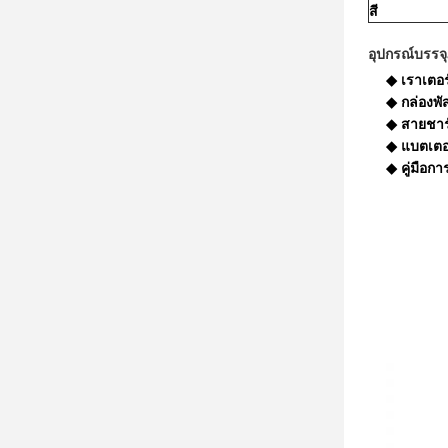
สี
อุปกรณ์บรรจุ
◆ เราเตอร
◆ กล่องพ
◆ สายชาร
◆ แบตเตอร
◆ คู่มือก