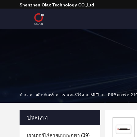
Shenzhen Olax Technology CO.,Ltd
บ้าน
>
ผลิตภัณฑ์
>
เราเตอร์ไร้สาย MIFI
>
มินิซิมการ์ด 
ประเภท
เราเตอร์ไร้สายแบบพกพา
(39)