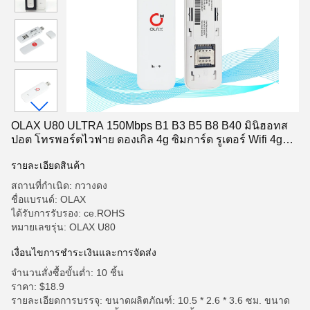
OLAX U80 ULTRA 150Mbps B1 B3 B5 B8 B40 มินิฮอทส
ปอต โทรพอร์ตไวฟาย ดองเกิล 4g ซิมการ์ด รูเตอร์ Wifi 4g
USB Wifi รูเตอร์
รายละเอียดสินค้า
สถานที่กำเนิด: กวางดง
ชื่อแบรนด์: OLAX
ได้รับการรับรอง: ce.ROHS
หมายเลขรุ่น: OLAX U80
เงื่อนไขการชำระเงินและการจัดส่ง
จำนวนสั่งซื้อขั้นต่ำ: 10 ชิ้น
ราคา: $18.9
รายละเอียดการบรรจุ: ขนาดผลิตภัณฑ์: 10.5 * 2.6 * 3.6 ซม. ขนาด