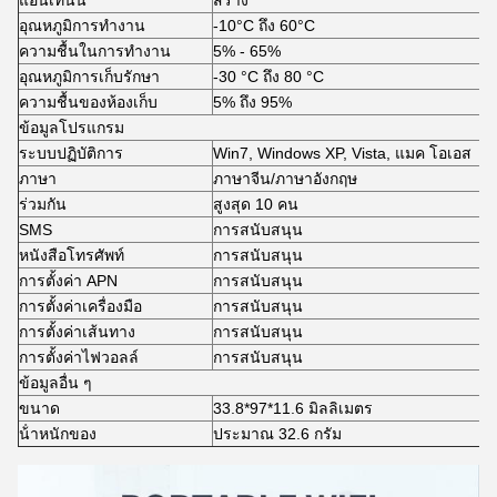
แอนเทนน์
สร้าง
อุณหภูมิการทํางาน
-10°C ถึง 60°C
ความชื้นในการทํางาน
5% - 65%
อุณหภูมิการเก็บรักษา
-30 °C ถึง 80 °C
ความชื้นของห้องเก็บ
5% ถึง 95%
ข้อมูลโปรแกรม
ระบบปฏิบัติการ
Win7, Windows XP, Vista, แมค โอเอส
ภาษา
ภาษาจีน/ภาษาอังกฤษ
ร่วมกัน
สูงสุด 10 คน
SMS
การสนับสนุน
หนังสือโทรศัพท์
การสนับสนุน
การตั้งค่า APN
การสนับสนุน
การตั้งค่าเครื่องมือ
การสนับสนุน
การตั้งค่าเส้นทาง
การสนับสนุน
การตั้งค่าไฟวอลล์
การสนับสนุน
ข้อมูลอื่น ๆ
ขนาด
33.8*97*11.6 มิลลิเมตร
น้ําหนักของ
ประมาณ 32.6 กรัม