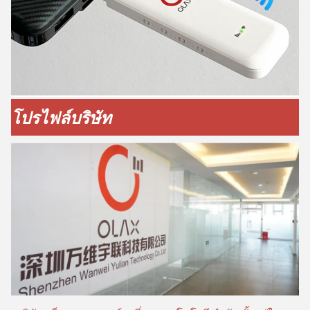
โปรไฟล์บริษัท