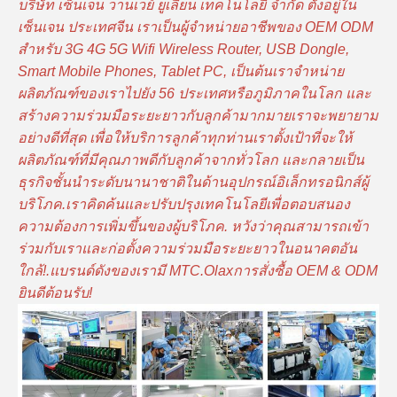
บริษัท เซ็นเจน วานเวย์ ยูเลี่ยน เทคโนโลยี จํากัด ตั้งอยู่ใน
เซ็นเจน ประเทศจีน เราเป็นผู้จําหน่ายอาชีพของ OEM ODM
สําหรับ 3G 4G 5G Wifi Wireless Router, USB Dongle,
Smart Mobile Phones, Tablet PC, เป็นต้นเราจําหน่าย
ผลิตภัณฑ์ของเราไปยัง 56 ประเทศหรือภูมิภาคในโลก และ
สร้างความร่วมมือระยะยาวกับลูกค้ามากมายเราจะพยายาม
อย่างดีที่สุด เพื่อให้บริการลูกค้าทุกท่านเราตั้งเป้าที่จะให้
ผลิตภัณฑ์ที่มีคุณภาพดีกับลูกค้าจากทั่วโลก และกลายเป็น
ธุรกิจชั้นนําระดับนานาชาติในด้านอุปกรณ์อิเล็กทรอนิกส์ผู้
บริโภค.เราคิดค้นและปรับปรุงเทคโนโลยีเพื่อตอบสนอง
ความต้องการเพิ่มขึ้นของผู้บริโภค. หวังว่าคุณสามารถเข้า
ร่วมกับเราและก่อตั้งความร่วมมือระยะยาวในอนาคตอัน
ใกล้!.แบรนด์ดังของเรามี MTC.Olaxการสั่งซื้อ OEM & ODM
ยินดีต้อนรับ!