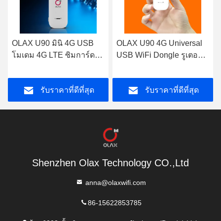
OLAX U90 4G Universal
OLAX U90 Car play
USB WiFi Dongle รูเตอร์
มาตรฐาน 802.11b / g / n
ไร้สายพกพาขนาดเล็ก
4G USB Dongle Router
ภายนอก
WiFi นอก
รับราคาที่ดีที่สุด
รับราคาที่ดีที่สุด
Shenzhen Olax Technology CO.,Ltd
anna@olaxwifi.com
86-15622853785