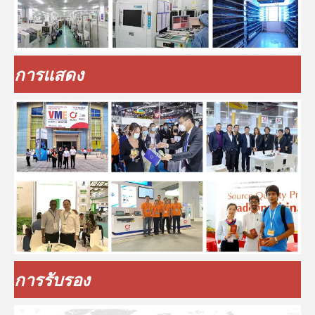
การแสดง
การรับรอง