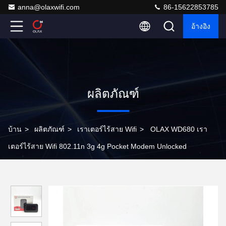
anna@olaxwifi.com
86-15622853785
อ้างอิง
ผลิตภัณฑ์
บ้าน
>
ผลิตภัณฑ์
>
เราเตอร์ไร้สาย Wifi
>
OLAX WD680 เรา
เตอร์ไร้สาย Wifi 802.11n 3g 4g Pocket Modem Unlocked