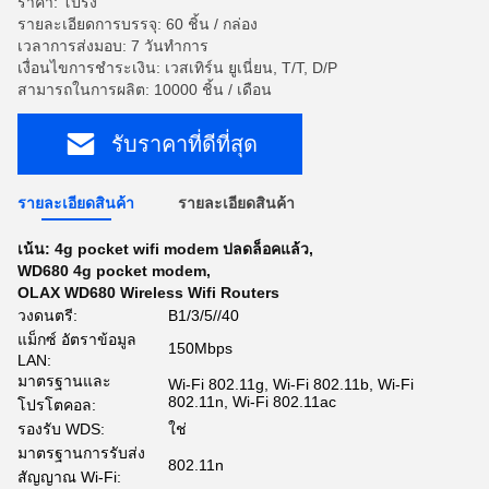
ราคา: โปร่ง
รายละเอียดการบรรจุ: 60 ชิ้น / กล่อง
เวลาการส่งมอบ: 7 วันทำการ
เงื่อนไขการชำระเงิน: เวสเทิร์น ยูเนี่ยน, T/T, D/P
สามารถในการผลิต: 10000 ชิ้น / เดือน
รับราคาที่ดีที่สุด
รายละเอียดสินค้า
รายละเอียดสินค้า
เน้น:
4g pocket wifi modem ปลดล็อคแล้ว
,
WD680 4g pocket modem
,
OLAX WD680 Wireless Wifi Routers
วงดนตรี:
B1/3/5//40
แม็กซ์ อัตราข้อมูล
150Mbps
LAN:
มาตรฐานและ
Wi-Fi 802.11g, Wi-Fi 802.11b, Wi-Fi
802.11n, Wi-Fi 802.11ac
โปรโตคอล:
รองรับ WDS:
ใช่
มาตรฐานการรับส่ง
802.11n
สัญญาณ Wi-Fi: