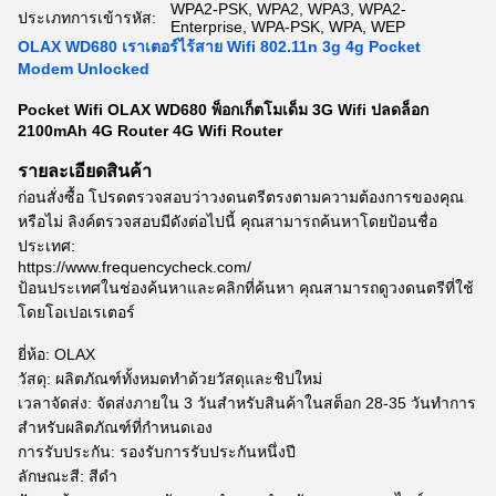
WPA2-PSK, WPA2, WPA3, WPA2-
ประเภทการเข้ารหัส:
Enterprise, WPA-PSK, WPA, WEP
OLAX WD680 เราเตอร์ไร้สาย Wifi 802.11n 3g 4g Pocket
Modem Unlocked
Pocket Wifi OLAX WD680 พ็อกเก็ตโมเด็ม 3G Wifi ปลดล็อก
2100mAh 4G Router 4G Wifi Router
รายละเอียดสินค้า
ก่อนสั่งซื้อ โปรดตรวจสอบว่าวงดนตรีตรงตามความต้องการของคุณ
หรือไม่ ลิงค์ตรวจสอบมีดังต่อไปนี้ คุณสามารถค้นหาโดยป้อนชื่อ
ประเทศ:
https://www.frequencycheck.com/
ป้อนประเทศในช่องค้นหาและคลิกที่ค้นหา คุณสามารถดูวงดนตรีที่ใช้
โดยโอเปอเรเตอร์
ยี่ห้อ: OLAX
วัสดุ: ผลิตภัณฑ์ทั้งหมดทำด้วยวัสดุและชิปใหม่
เวลาจัดส่ง: จัดส่งภายใน 3 วันสำหรับสินค้าในสต็อก 28-35 วันทำการ
สำหรับผลิตภัณฑ์ที่กำหนดเอง
การรับประกัน: รองรับการรับประกันหนึ่งปี
ลักษณะสี: สีดำ