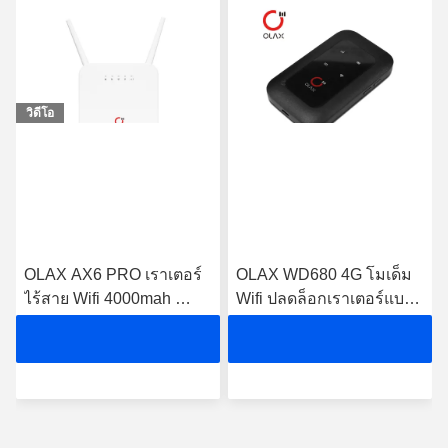
วิดีโอ
OLAX AX6 PRO เราเตอร์
OLAX WD680 4G โมเด็ม 
ไร้สาย Wifi 4000mah 
Wifi ปลดล็อกเราเตอร์แบบ
รองรับ VPN 4G Wifi เรา
พกพา Mini 4g Lte Cat4 
เตอร์ B2/3/4/5/7/8/13/28ab
150m
ุด
 รับราคาที่ดีที่สุด
 รับราคาที่ดีที่สุด