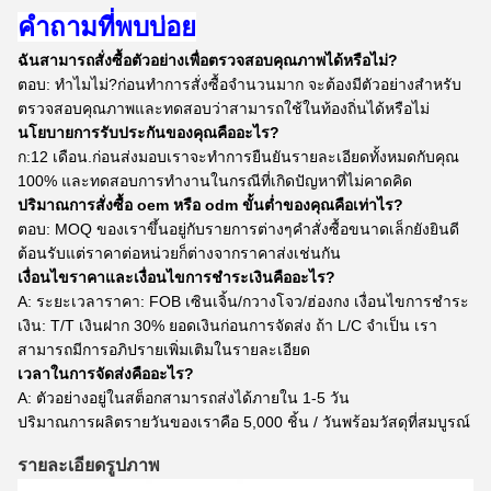
คำถามที่พบบ่อย
ฉันสามารถสั่งซื้อตัวอย่างเพื่อตรวจสอบคุณภาพได้หรือไม่?
ตอบ: ทำไมไม่?ก่อนทำการสั่งซื้อจำนวนมาก จะต้องมีตัวอย่างสำหรับ
ตรวจสอบคุณภาพและทดสอบว่าสามารถใช้ในท้องถิ่นได้หรือไม่
นโยบายการรับประกันของคุณคืออะไร?
ก:12 เดือน.ก่อนส่งมอบเราจะทำการยืนยันรายละเอียดทั้งหมดกับคุณ
100% และทดสอบการทำงานในกรณีที่เกิดปัญหาที่ไม่คาดคิด
ปริมาณการสั่งซื้อ oem หรือ odm ขั้นต่ำของคุณคือเท่าไร?
ตอบ: MOQ ของเราขึ้นอยู่กับรายการต่างๆคำสั่งซื้อขนาดเล็กยังยินดี
ต้อนรับแต่ราคาต่อหน่วยก็ต่างจากราคาส่งเช่นกัน
เงื่อนไขราคาและเงื่อนไขการชำระเงินคืออะไร?
A: ระยะเวลาราคา: FOB เซินเจิ้น/กวางโจว/ฮ่องกง เงื่อนไขการชำระ
เงิน: T/T เงินฝาก 30% ยอดเงินก่อนการจัดส่ง ถ้า L/C จำเป็น เรา
สามารถมีการอภิปรายเพิ่มเติมในรายละเอียด
เวลาในการจัดส่งคืออะไร?
A: ตัวอย่างอยู่ในสต็อกสามารถส่งได้ภายใน 1-5 วัน
ปริมาณการผลิตรายวันของเราคือ 5,000 ชิ้น / วันพร้อมวัสดุที่สมบูรณ์
รายละเอียดรูปภาพ