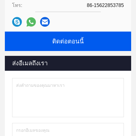
โทร:
86-15622853785
ติดต่อตอนนี้
ส่งอีเมลถึงเรา