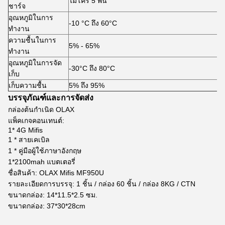
ไมโคร 5 พิน
ชาร์จ
อุณหภูมิในการ
-10 °C ถึง 60°C
ทำงาน
ความชื้นในการ
5% - 65%
ทำงาน
อุณหภูมิในการจัด
-30°C ถึง 80°C
เก็บ
เก็บความชื้น
5% ถึง 95%
บรรจุภัณฑ์และการจัดส่ง
กล่องต้นกำเนิด OLAX
แพ็คเกจคอนเทนต์:
1* 4G Mifis
1 * สายเคเบิล
1 * คู่มือผู้ใช้ภาษาอังกฤษ
1*2100mah แบตเตอรี่
ชื่อสินค้า: OLAX Mifis MF950U
รายละเอียดการบรรจุ: 1 ชิ้น / กล่อง 60 ชิ้น / กล่อง 8KG / CTN
ขนาดกล่อง: 14*11.5*2.5 ซม.
ขนาดกล่อง: 37*30*28cm