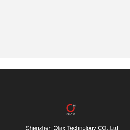
        Shenzhen Olax Technology CO.,Ltd
