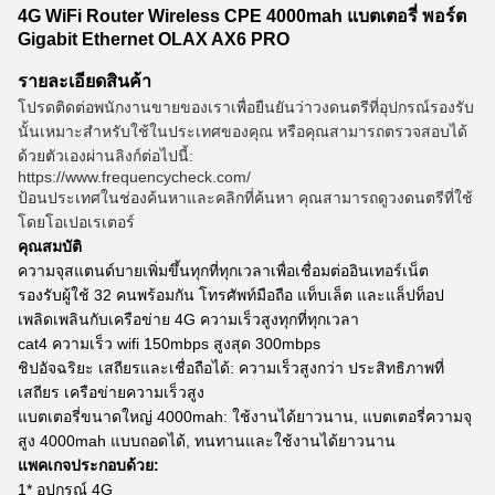
4G WiFi Router Wireless CPE 4000mah แบตเตอรี่ พอร์ต
Gigabit Ethernet OLAX AX6 PRO
รายละเอียดสินค้า
โปรดติดต่อพนักงานขายของเราเพื่อยืนยันว่าวงดนตรีที่อุปกรณ์รองรับ
นั้นเหมาะสำหรับใช้ในประเทศของคุณ หรือคุณสามารถตรวจสอบได้
ด้วยตัวเองผ่านลิงก์ต่อไปนี้:
https://www.frequencycheck.com/
ป้อนประเทศในช่องค้นหาและคลิกที่ค้นหา คุณสามารถดูวงดนตรีที่ใช้
โดยโอเปอเรเตอร์
คุณสมบัติ
ความจุสแตนด์บายเพิ่มขึ้นทุกที่ทุกเวลาเพื่อเชื่อมต่ออินเทอร์เน็ต
รองรับผู้ใช้ 32 คนพร้อมกัน โทรศัพท์มือถือ แท็บเล็ต และแล็ปท็อป
เพลิดเพลินกับเครือข่าย 4G ความเร็วสูงทุกที่ทุกเวลา
cat4 ความเร็ว wifi 150mbps สูงสุด 300mbps
ชิปอัจฉริยะ เสถียรและเชื่อถือได้: ความเร็วสูงกว่า ประสิทธิภาพที่
เสถียร เครือข่ายความเร็วสูง
แบตเตอรี่ขนาดใหญ่ 4000mah: ใช้งานได้ยาวนาน, แบตเตอรี่ความจุ
สูง 4000mah แบบถอดได้, ทนทานและใช้งานได้ยาวนาน
แพคเกจประกอบด้วย:
1* อุปกรณ์ 4G